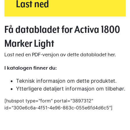
Last ned
Få databladet for Activa 1800
Marker Light
Last ned en PDF-versjon av dette databladet her.
I katalogen finner du:
Teknisk informasjon om dette produktet.
Ytterligere detaljert informasjon om tilbehør.
[hubspot type="form" portal="3897312"
id="300e6c6a-4f51-4e96-863c-055e6fd4d6c5"]