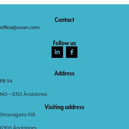
Contact
office@ovun.com
Follow us
Address
PB 94
NO – 6301 Åndalsnes
Visiting address
Strandgata 108
6300 Åndalsnes