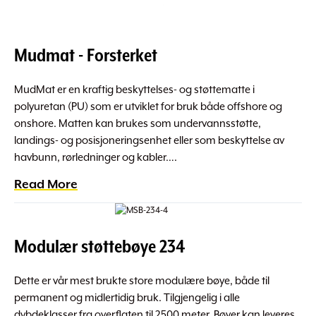
Mudmat - Forsterket
MudMat er en kraftig beskyttelses- og støttematte i
polyuretan (PU) som er utviklet for bruk både offshore og
onshore. Matten kan brukes som undervannsstøtte,
landings- og posisjoneringsenhet eller som beskyttelse av
havbunn, rørledninger og kabler….
Read More
Modulær støttebøye 234
Dette er vår mest brukte store modulære bøye, både til
permanent og midlertidig bruk. Tilgjengelig i alle
dybdeklasser fra overflaten til 2500 meter. Bøyer kan leveres