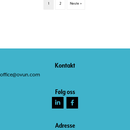
1
2
Neste »
Kontakt
office@ovun.com
Følg oss
Adresse