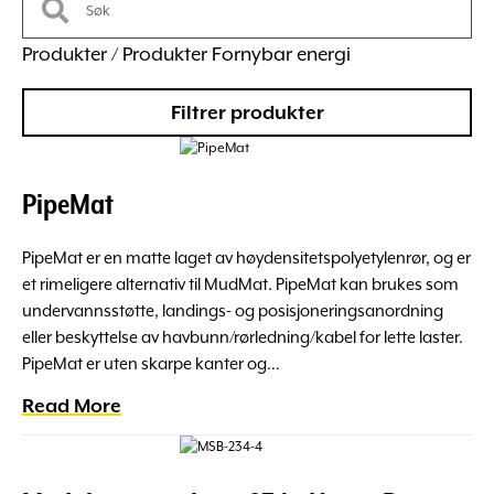
Produkter / Produkter
Fornybar energi
Filtrer produkter
PipeMat
PipeMat er en matte laget av høydensitetspolyetylenrør, og er
et rimeligere alternativ til MudMat. PipeMat kan brukes som
undervannsstøtte, landings- og posisjoneringsanordning
eller beskyttelse av havbunn/rørledning/kabel for lette laster.
PipeMat er uten skarpe kanter og…
Read More