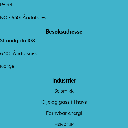
PB 94
NO - 6301 Åndalsnes
Besøksadresse
Strandgata 108
6300 Åndalsnes
Norge
Industrier
Seismikk
Olje og gass til havs
Fornybar energi
Havbruk