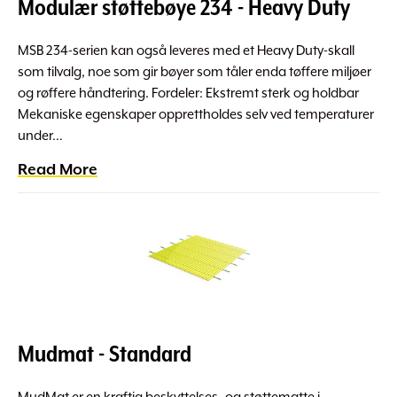
Modulær støttebøye 234 - Heavy Duty
MSB 234-serien kan også leveres med et Heavy Duty-skall
som tilvalg, noe som gir bøyer som tåler enda tøffere miljøer
og røffere håndtering. Fordeler: Ekstremt sterk og holdbar
Mekaniske egenskaper opprettholdes selv ved temperaturer
under…
Read More
Mudmat - Standard