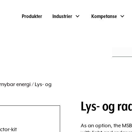
Produkter
Industrier
Kompetanse
rnybar energi
/ Lys- og
Lys- og ra
As an option, the MSB