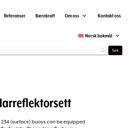
Referanser
Bærekraft
Om oss
Kontakt oss
Norsk bokmål
darreflektorsett
 234 (surface) buoys can be equipped