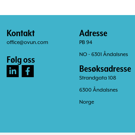
Kontakt
Adresse
office@ovun.com
PB 94
NO - 6301 Åndalsnes
Følg oss
Besøksadresse
Strandgata 108
6300 Åndalsnes
Norge