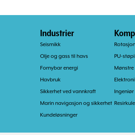
Industrier
Komp
Seismikk
Rotasjo
Olje og gass til havs
PU-støp
Fornybar energi
Mønstre
Havbruk
Elektroni
Sikkerhet ved vannkraft
Ingeniør
Marin navigasjon og sikkerhet
Resirkule
Kundeløsninger