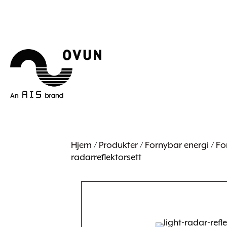
Hjem
/
Produkter
/
Fornybar energi
/
Fo
radarreflektorsett