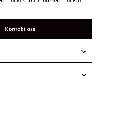
flector kits. The radar reflector is a
Kontakt oss