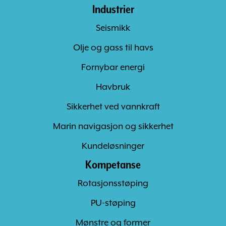
Industrier
Seismikk
Olje og gass til havs
Fornybar energi
Havbruk
Sikkerhet ved vannkraft
Marin navigasjon og sikkerhet
Kundeløsninger
Kompetanse
Rotasjonsstøping
PU-støping
Mønstre og former