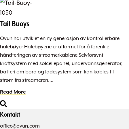
Tail Buoys
Ovun har utviklet en ny generasjon av kontrollerbare
halebøyer Halebøyene er utformet for å forenkle
håndteringen av streamerkablene Selvforsynt
kraftsystem med solcellepanel, undervannsgenerator,
batteri om bord og ladesystem som kan kobles til
strøm fra streameren….
Read More
Kontakt
office@ovun.com