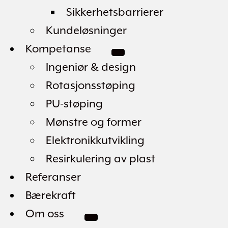
Sikkerhetsbarrierer
Kundeløsninger
Kompetanse
Ingeniør & design
Rotasjonsstøping
PU-støping
Mønstre og former
Elektronikkutvikling
Resirkulering av plast
Referanser
Bærekraft
Om oss