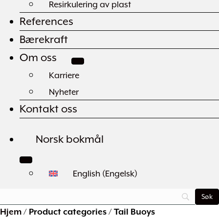
Resirkulering av plast
References
Bærekraft
Om oss
Karriere
Nyheter
Kontakt oss
Norsk bokmål
English
(
Engelsk
)
Hjem
/
Product categories
/
Tail Buoys