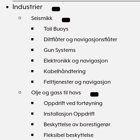
Industrier
Seismikk
Tail Buoys
Diltflåter og navigasjonsflåter
Gun Systems
Elektronikk og navigasjon
Kabelhåndtering
Felttjenester og navigasjon
Olje og gass til havs
Oppdrift ved fortøyning
Installasjon Oppdrift
Beskyttelse av borestigerør
Fleksibel beskyttelse