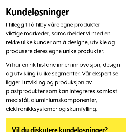
Kundeløsninger
I tillegg til å tilby våre egne produkter i
viktige markeder, samarbeider vi med en
rekke ulike kunder om å designe, utvikle og
produsere deres egne unike produkter.
Vi har en rik historie innen innovasjon, design
og utvikling i ulike segmenter. Vår ekspertise
ligger i utvikling og produksjon av
plastprodukter som kan integreres sømløst
med stål, aluminiumskomponenter,
elektronikksystemer og skumfylling.
Vil du diskutere kundeløsninger?