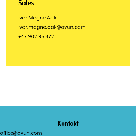
Sales
Ivar Magne Aak
ivar.magne.aak@ovun.com
+47 902 96 472
Kontakt
office@ovun.com