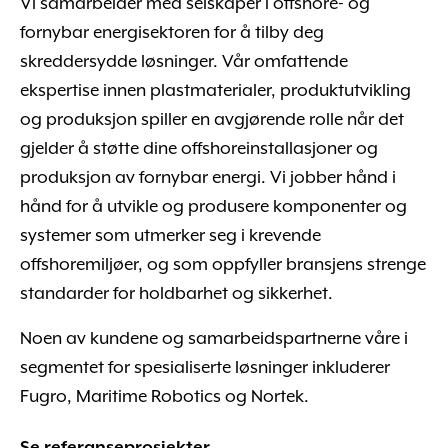
Vi samarbeider med selskaper i offshore- og
fornybar energisektoren for å tilby deg
skreddersydde løsninger. Vår omfattende
ekspertise innen plastmaterialer, produktutvikling
og produksjon spiller en avgjørende rolle når det
gjelder å støtte dine offshoreinstallasjoner og
produksjon av fornybar energi. Vi jobber hånd i
hånd for å utvikle og produsere komponenter og
systemer som utmerker seg i krevende
offshoremiljøer, og som oppfyller bransjens strenge
standarder for holdbarhet og sikkerhet.
Noen av kundene og samarbeidspartnerne våre i
segmentet for spesialiserte løsninger inkluderer
Fugro, Maritime Robotics og Nortek.
Se referanseprosjekter