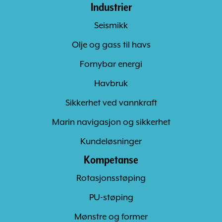
Industrier
Seismikk
Olje og gass til havs
Fornybar energi
Havbruk
Sikkerhet ved vannkraft
Marin navigasjon og sikkerhet
Kundeløsninger
Kompetanse
Rotasjonsstøping
PU-støping
Mønstre og former