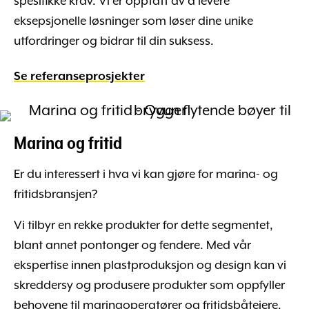
spesifikke krav. Vi er opptatt av å levere
eksepsjonelle løsninger som løser dine unike
utfordringer og bidrar til din suksess.
Se referanseprosjekter
Marina og fritid
Er du interessert i hva vi kan gjøre for marina- og
fritidsbransjen?
Vi tilbyr en rekke produkter for dette segmentet,
blant annet pontonger og fendere. Med vår
ekspertise innen plastproduksjon og design kan vi
skreddersy og produsere produkter som oppfyller
behovene til marinaoperatører og fritidsbåteiere.