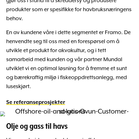
gjør oss i stand til å skreddersy og produsere
produkter som er spesifikke for havbruksnæringens
behov.
En av kundene våre i dette segmentet er Framo. De
henvendte seg til oss med en forespørsel om å
utvikle et produkt for akvakultur, og i tett
samarbeid med kunden og vår partner Mundal
utviklet vi en optimal løsning for å fremme et sunt
og bærekraftig miljø i fiskeoppdrettsanlegg, med
luseskjørt.
Se referanseprosjekter
Olje og gass til havs