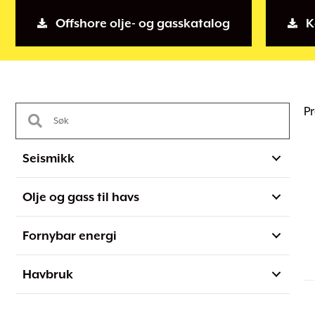
Offshore olje- og gasskatalog
K
Pr
Seismikk
Olje og gass til havs
Fornybar energi
Havbruk