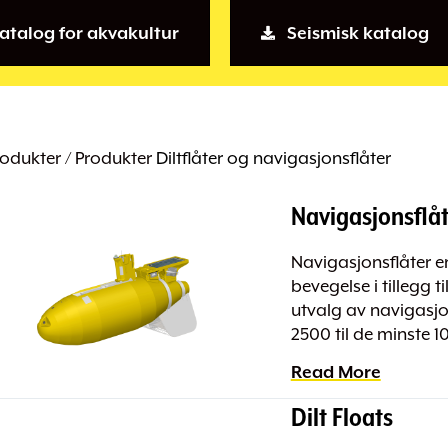
atalog for akvakultur
Seismisk katalog
odukter / Produkter
Diltflåter og navigasjonsflåter
Navigasjonsflåt
Navigasjonsflåter e
bevegelse i tillegg t
utvalg av navigasjons
2500 til de minste 
Read More
Dilt Floats