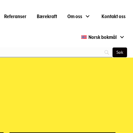
Referanser
Bærekraft
Om oss
Kontakt oss
Norsk bokmål