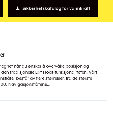
Sikkerhetskatalog for vannkraft
er
r egnet når du ønsker å overvåke posisjon og
il den tradisjonelle Dilt Float-funksjonaliteten. Vårt
flåter består av flere størrelser, fra de største
1000. Navigasjonsflåtene…