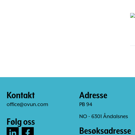
Kontakt
Adresse
office@ovun.com
PB 94
NO - 6301 Åndalsnes
Følg oss
Besøksadresse