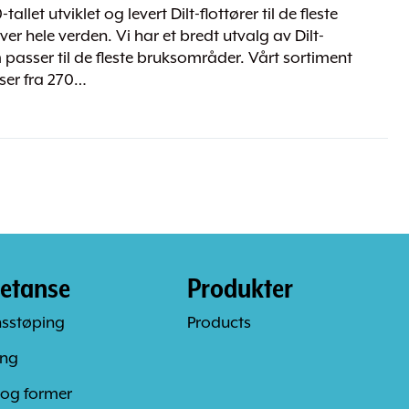
llet utviklet og levert Dilt-flottører til de fleste
er hele verden. Vi har et bredt utvalg av Dilt-
 passer til de fleste bruksområder. Vårt sortiment
lser fra 270…
etanse
Produkter
nsstøping
Products
ing
 og former