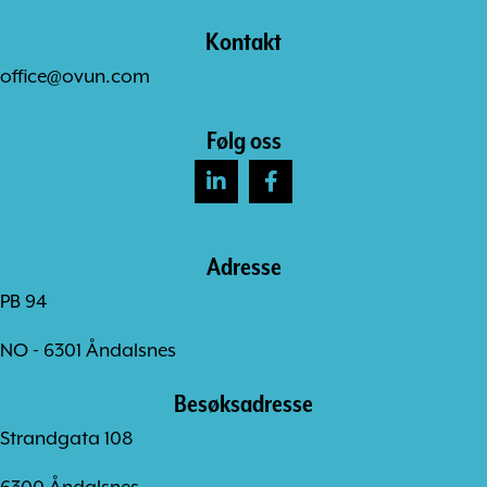
Kontakt
office@ovun.com
Følg oss
Adresse
PB 94
NO - 6301 Åndalsnes
Besøksadresse
Strandgata 108