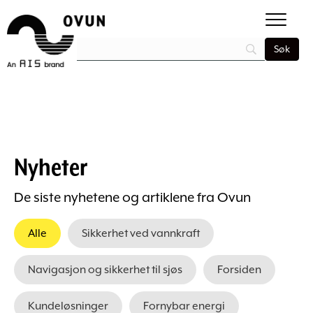
Nyheter
De siste nyhetene og artiklene fra Ovun
Alle
Sikkerhet ved vannkraft
Navigasjon og sikkerhet til sjøs
Forsiden
Kundeløsninger
Fornybar energi