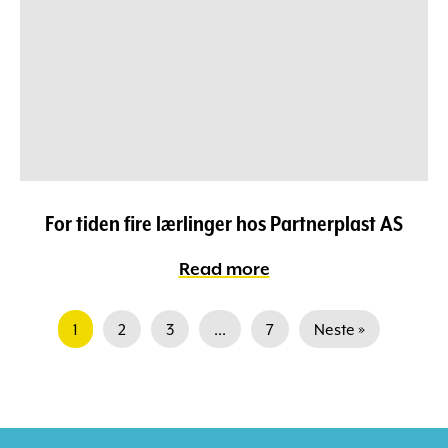
For tiden fire lærlinger hos Partnerplast AS
Read more
1
2
3
...
7
Neste »