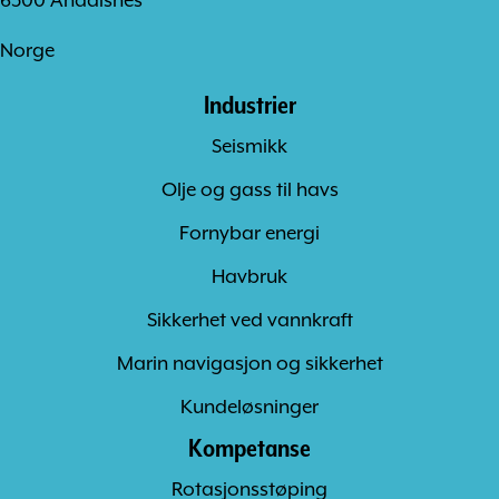
6300 Åndalsnes
Norge
Industrier
Seismikk
Olje og gass til havs
Fornybar energi
Havbruk
Sikkerhet ved vannkraft
Marin navigasjon og sikkerhet
Kundeløsninger
Kompetanse
Rotasjonsstøping