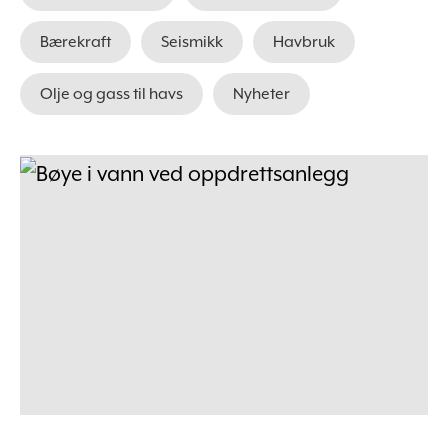
Bærekraft
Seismikk
Havbruk
Olje og gass til havs
Nyheter