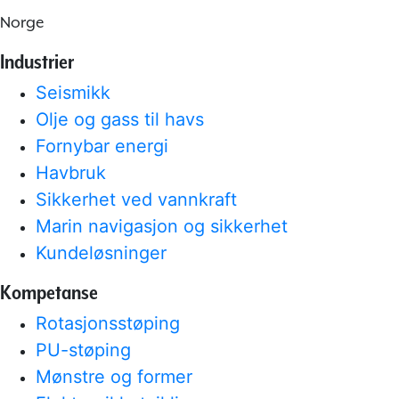
Norge
Industrier
Seismikk
Olje og gass til havs
Fornybar energi
Havbruk
Sikkerhet ved vannkraft
Marin navigasjon og sikkerhet
Kundeløsninger
Kompetanse
Rotasjonsstøping
PU-støping
Mønstre og former