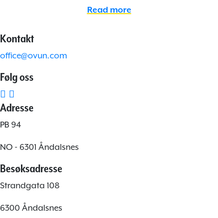
Read more
Kontakt
office@ovun.com
Følg oss
Adresse
PB 94
NO - 6301 Åndalsnes
Besøksadresse
Strandgata 108
6300 Åndalsnes