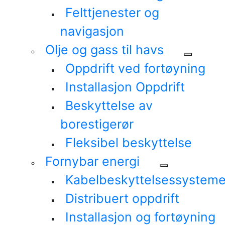
Felttjenester og
navigasjon
Olje og gass til havs
Oppdrift ved fortøyning
Installasjon Oppdrift
Beskyttelse av
borestigerør
Fleksibel beskyttelse
Fornybar energi
Kabelbeskyttelsessysteme
Distribuert oppdrift
Installasjon og fortøyning