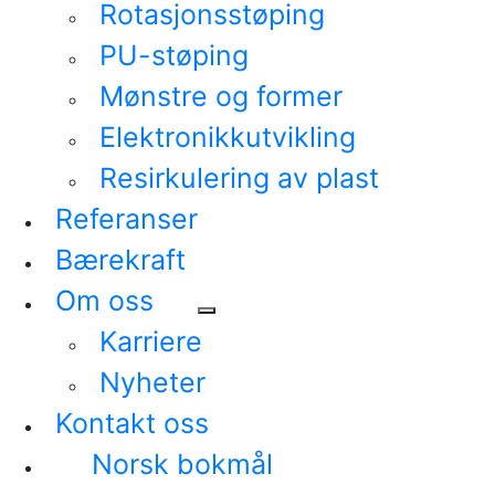
Rotasjonsstøping
PU-støping
Mønstre og former
Elektronikkutvikling
Resirkulering av plast
Referanser
Bærekraft
Om oss
Karriere
Nyheter
Kontakt oss
Norsk bokmål