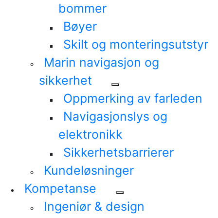
bommer
Bøyer
Skilt og monteringsutstyr
Marin navigasjon og
sikkerhet
Oppmerking av farleden
Navigasjonslys og
elektronikk
Sikkerhetsbarrierer
Kundeløsninger
Kompetanse
Ingeniør & design