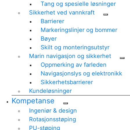
Tang og spesielle løsninger
Sikkerhet ved vannkraft
Barrierer
Markeringslinjer og bommer
Bøyer
Skilt og monteringsutstyr
Marin navigasjon og sikkerhet
Oppmerking av farleden
Navigasjonslys og elektronikk
Sikkerhetsbarrierer
Kundeløsninger
Kompetanse
Ingeniør & design
Rotasjonsstøping
PU-støping