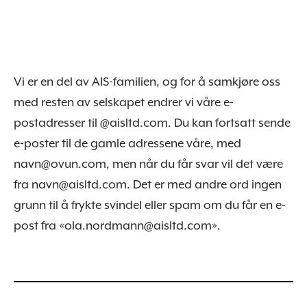
Vi er en del av AIS-familien, og for å samkjøre oss
med resten av selskapet endrer vi våre e-
postadresser til @aisltd.com. Du kan fortsatt sende
e-poster til de gamle adressene våre, med
navn@ovun.com, men når du får svar vil det være
fra navn@aisltd.com. Det er med andre ord ingen
grunn til å frykte svindel eller spam om du får en e-
post fra «ola.nordmann@aisltd.com».