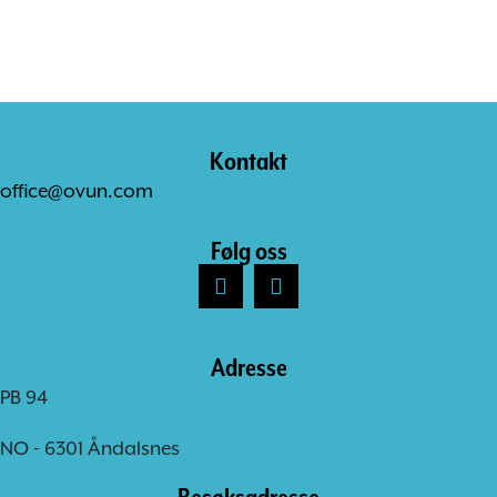
Kontakt
office@ovun.com
Følg oss
Adresse
PB 94
NO - 6301 Åndalsnes
Besøksadresse