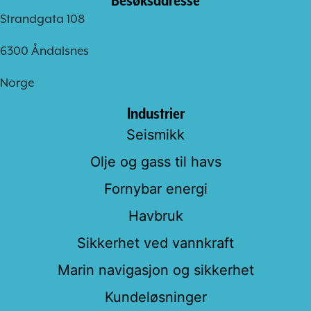
Strandgata 108
6300 Åndalsnes
Norge
Industrier
Seismikk
Olje og gass til havs
Fornybar energi
Havbruk
Sikkerhet ved vannkraft
Marin navigasjon og sikkerhet
Kundeløsninger