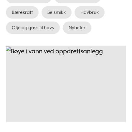
Bærekraft
Seismikk
Havbruk
Olje og gass til havs
Nyheter