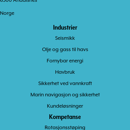
6300 Åndalsnes
Norge
Industrier
Seismikk
Olje og gass til havs
Fornybar energi
Havbruk
Sikkerhet ved vannkraft
Marin navigasjon og sikkerhet
Kundeløsninger
Kompetanse
Rotasjonsstøping