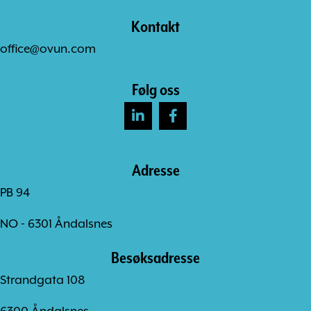
Kontakt
office@ovun.com
Følg oss
Adresse
PB 94
NO - 6301 Åndalsnes
Besøksadresse
Strandgata 108