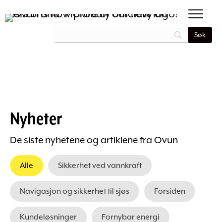
Nyheter
De siste nyhetene og artiklene fra Ovun
Alle
Sikkerhet ved vannkraft
Navigasjon og sikkerhet til sjøs
Forsiden
Kundeløsninger
Fornybar energi