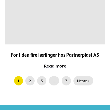
For tiden fire lærlinger hos Partnerplast AS
Read more
1
2
3
...
7
Neste »