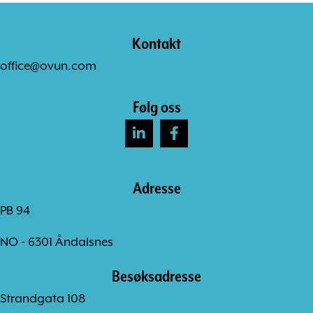
Kontakt
office@ovun.com
Følg oss
Adresse
PB 94
NO - 6301 Åndalsnes
Besøksadresse
Strandgata 108