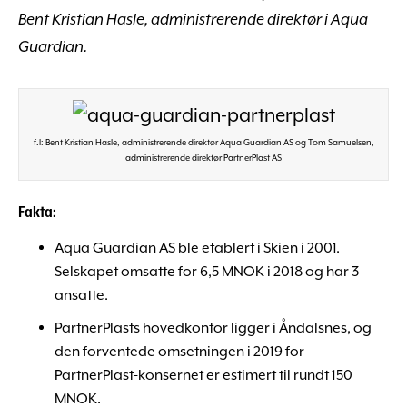
Bent Kristian Hasle, administrerende direktør i Aqua
Guardian.
f.l: Bent Kristian Hasle, administrerende direktør Aqua Guardian AS og Tom Samuelsen,
administrerende direktør PartnerPlast AS
Fakta:
Aqua Guardian AS ble etablert i Skien i 2001.
Selskapet omsatte for 6,5 MNOK i 2018 og har 3
ansatte.
PartnerPlasts hovedkontor ligger i Åndalsnes, og
den forventede omsetningen i 2019 for
PartnerPlast-konsernet er estimert til rundt 150
MNOK.