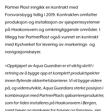
Partner Plast inngikk en kontrakt med
Forsvarsbygg tidlig i 2019. Kontrakten omfatter
produksjon og installasjon av sjøsperresystemer
på Haakonsvern og omkringliggende områder. I
tillegg har PartnerPlast også vunnet en kontrakt
med Kystverket for levering av markerings- og
navigasjonsbøyer.
«Oppkjøpet av Aqua Guardian er et viktig skritt i
retning av å bygge opp et komplett produktspekter
innen flytende sikkerhetsbarrierer. Vi vil bygge videre
på, og videreutvikle, Aqua Guardians sterke posisjon i
kombinasjon med PartnerPlasts sjøbarriereprodukter,
som for tiden installeres på Haakonsvern i Bergen,
samt bøyer og markører for havner og farvann», sier