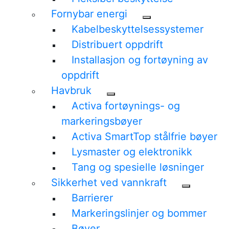
Fornybar energi
Kabelbeskyttelsessystemer
Distribuert oppdrift
Installasjon og fortøyning av
oppdrift
Havbruk
Activa fortøynings- og
markeringsbøyer
Activa SmartTop stålfrie bøyer
Lysmaster og elektronikk
Tang og spesielle løsninger
Sikkerhet ved vannkraft
Barrierer
Markeringslinjer og bommer
Bøyer