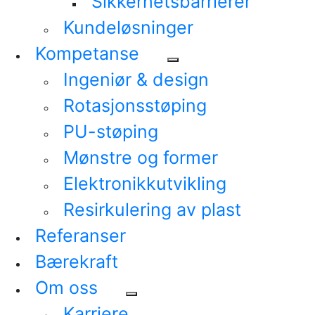
Sikkerhetsbarrierer
Kundeløsninger
Kompetanse
Ingeniør & design
Rotasjonsstøping
PU-støping
Mønstre og former
Elektronikkutvikling
Resirkulering av plast
Referanser
Bærekraft
Om oss
Karriere