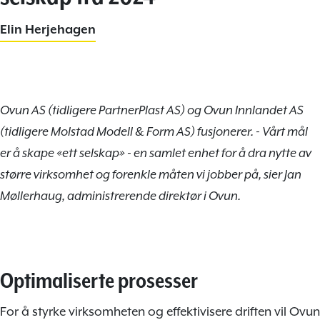
Elin Herjehagen
Ovun AS (tidligere PartnerPlast AS) og Ovun Innlandet AS
(tidligere Molstad Modell & Form AS) fusjonerer. - Vårt mål
er å skape «ett selskap» - en samlet enhet for å dra nytte av
større virksomhet og forenkle måten vi jobber på, sier Jan
Møllerhaug, administrerende direktør i Ovun.
Optimaliserte prosesser
For å styrke virksomheten og effektivisere driften vil Ovun