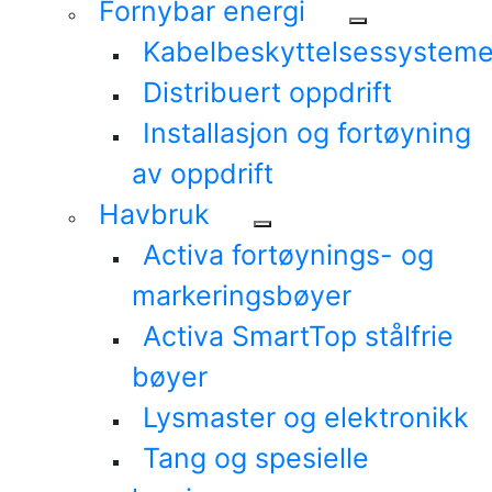
Fornybar energi
Kabelbeskyttelsessysteme
Distribuert oppdrift
Installasjon og fortøyning
av oppdrift
Havbruk
Activa fortøynings- og
markeringsbøyer
Activa SmartTop stålfrie
bøyer
Lysmaster og elektronikk
Tang og spesielle