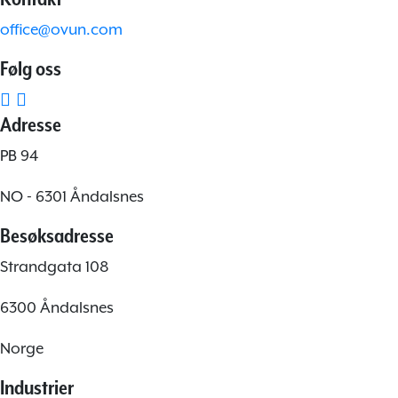
office@ovun.com
Følg oss
Adresse
PB 94
NO - 6301 Åndalsnes
Besøksadresse
Strandgata 108
6300 Åndalsnes
Norge
Industrier