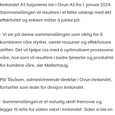
Innlandet AS fusjoneres inn i Ovun AS fra 1. januar 2024.
Sammenslåingen vil resultere i et felles selskap med økt
effektivitet og enklere måter å jobbe på.
- Vi ser på denne sammenslåingen som viktig for å
kombinere våre styrker, samle ressurser og effektivisere
driften. Det vil hjelpe oss med å optimalisere prosessene
våre, noe som vil resultere i bedre tjenester og produkter
for kundene våre, sier Møllerhaug.
Pål Tåsåsen, administrerende direktør i Ovun Innlandet,
fortsetter som leder for divisjon Innlandet.
- Sammenslåingen er et naturlig skritt fremover og
legger til rette for videre vekst i Innlandet. Siden vi ble en