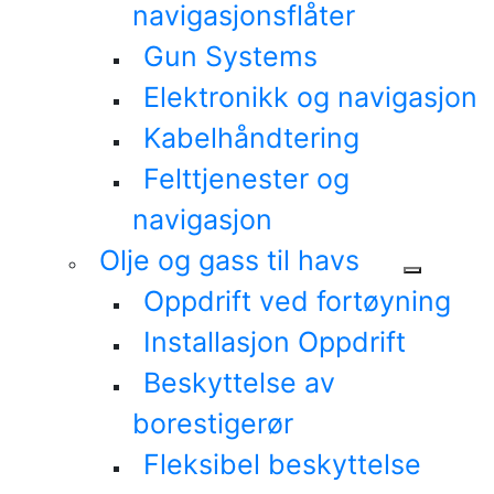
navigasjonsflåter
Gun Systems
Elektronikk og navigasjon
Kabelhåndtering
Felttjenester og
navigasjon
Olje og gass til havs
Oppdrift ved fortøyning
Installasjon Oppdrift
Beskyttelse av
borestigerør
Fleksibel beskyttelse