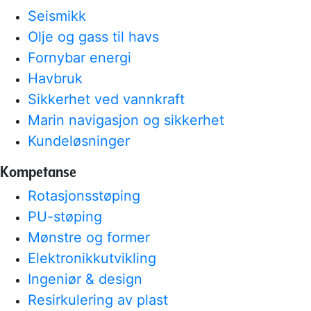
Seismikk
Olje og gass til havs
Fornybar energi
Havbruk
Sikkerhet ved vannkraft
Marin navigasjon og sikkerhet
Kundeløsninger
Kompetanse
Rotasjonsstøping
PU-støping
Mønstre og former
Elektronikkutvikling
Ingeniør & design
Resirkulering av plast