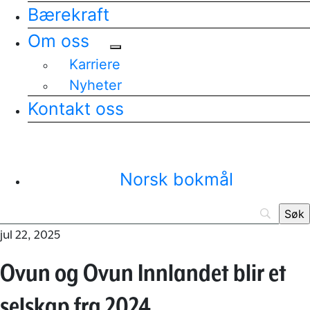
Bærekraft
Om oss
Karriere
Nyheter
Kontakt oss
Norsk bokmål
jul 22, 2025
Ovun og Ovun Innlandet blir et
selskap fra 2024