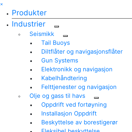
×
Produkter
Industrier
Seismikk
Tail Buoys
Diltflåter og navigasjonsflåter
Gun Systems
Elektronikk og navigasjon
Kabelhåndtering
Felttjenester og navigasjon
Olje og gass til havs
Oppdrift ved fortøyning
Installasjon Oppdrift
Beskyttelse av borestigerør
Fleksibel beskyttelse