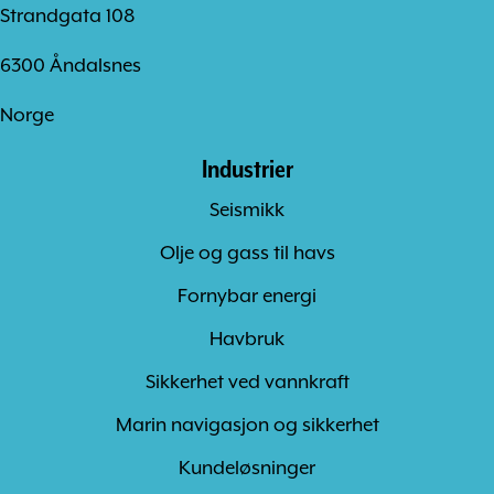
Strandgata 108
6300 Åndalsnes
Norge
Industrier
Seismikk
Olje og gass til havs
Fornybar energi
Havbruk
Sikkerhet ved vannkraft
Marin navigasjon og sikkerhet
Kundeløsninger