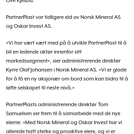
Ove Kjesbu.
PartnerPlast var tidligere eid av Norsk Mineral AS
og Oskar Invest AS.
«Vi har vært vært med på å utvikle PartnerPlast til å
bli en ledende aktør innenfor sitt
markedssegment», sier administrerende direktør
Kyrre Olaf Johansen i Norsk Mineral AS. «Vi er glade
for å få en ny aksjonær om bord som kan bidra til å
løfte selskapet til neste nivå.»
PartnerPlasts administrerende direktør Tom
Samuelsen ser frem til å samarbeide med de nye
eierne: «Med Norsk Mineral og Oskar Invest har vi
allerede hatt sterke og proaktive eiere, og vi er