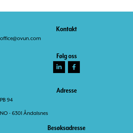
Kontakt
office@ovun.com
Følg oss
Adresse
PB 94
NO - 6301 Åndalsnes
Besøksadresse