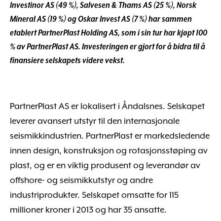
Investinor AS (49 %), Salvesen & Thams AS (25 %), Norsk
Mineral AS (19 %) og Oskar Invest AS (7 %) har sammen
etablert PartnerPlast Holding AS, som i sin tur har kjøpt 100
% av PartnerPlast AS. Investeringen er gjort for å bidra til å
finansiere selskapets videre vekst.
PartnerPlast AS er lokalisert i Åndalsnes. Selskapet
leverer avansert utstyr til den internasjonale
seismikkindustrien. PartnerPlast er markedsledende
innen design, konstruksjon og rotasjonsstøping av
plast, og er en viktig produsent og leverandør av
offshore- og seismikkutstyr og andre
industriprodukter. Selskapet omsatte for 115
millioner kroner i 2013 og har 35 ansatte.