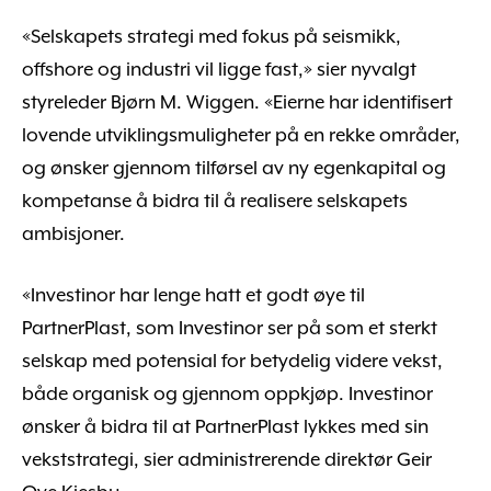
«Selskapets strategi med fokus på seismikk,
offshore og industri vil ligge fast,» sier nyvalgt
styreleder Bjørn M. Wiggen. «Eierne har identifisert
lovende utviklingsmuligheter på en rekke områder,
og ønsker gjennom tilførsel av ny egenkapital og
kompetanse å bidra til å realisere selskapets
ambisjoner.
«Investinor har lenge hatt et godt øye til
PartnerPlast, som Investinor ser på som et sterkt
selskap med potensial for betydelig videre vekst,
både organisk og gjennom oppkjøp. Investinor
ønsker å bidra til at PartnerPlast lykkes med sin
vekststrategi, sier administrerende direktør Geir