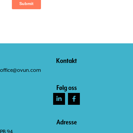
Kontakt
office@ovun.com
Følg oss
Adresse
PB 94