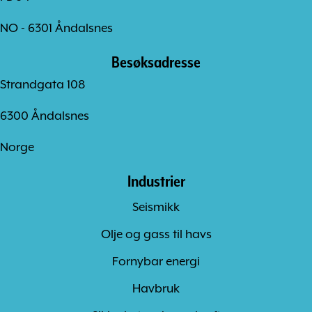
NO - 6301 Åndalsnes
Besøksadresse
Strandgata 108
6300 Åndalsnes
Norge
Industrier
Seismikk
Olje og gass til havs
Fornybar energi
Havbruk