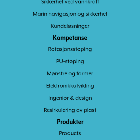
Sikkerhet ved vannkraft
Marin navigasjon og sikkerhet
Kundeløsninger
Kompetanse
Rotasjonsstøping
PU-støping
Mønstre og former
Elektronikkutvikling
Ingeniør & design
Resirkulering av plast
Produkter
Products