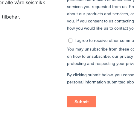
or alle våre seismikk
 tilbehør.