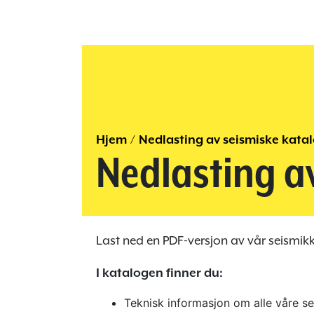
Hjem
/
Nedlasting av seismiske kata
Nedlasting a
Last ned en PDF-versjon av vår seismikk
I katalogen finner du:
Teknisk informasjon om alle våre se